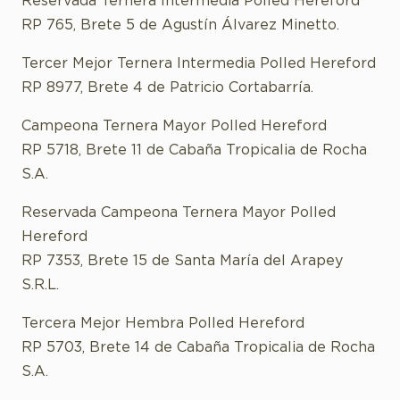
Reservada Ternera Intermedia Polled Hereford
RP 765, Brete 5 de Agustín Álvarez Minetto.
Tercer Mejor Ternera Intermedia Polled Hereford
RP 8977, Brete 4 de Patricio Cortabarría.
Campeona Ternera Mayor Polled Hereford
RP 5718, Brete 11 de Cabaña Tropicalia de Rocha
S.A.
Reservada Campeona Ternera Mayor Polled
Hereford
RP 7353, Brete 15 de Santa María del Arapey
S.R.L.
Tercera Mejor Hembra Polled Hereford
RP 5703, Brete 14 de Cabaña Tropicalia de Rocha
S.A.