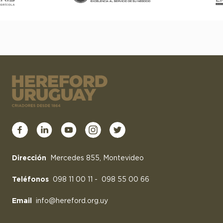
Dirección
Mercedes 855, Montevideo
Teléfonos
098 11 00 11
-
098 55 00 66
Email
info@hereford.org.uy