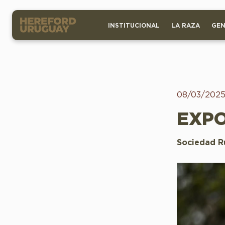
INSTITUCIONAL
LA RAZA
GEN
08/03/202
EXPO
Sociedad R