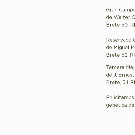
Gran Campe
de Walter C
Brete 50, R
Reservada 
de Miguel M
Brete 52, R
Tercera Me
de J. Ernest
Brete, 54 R
Felicitamos
genética de