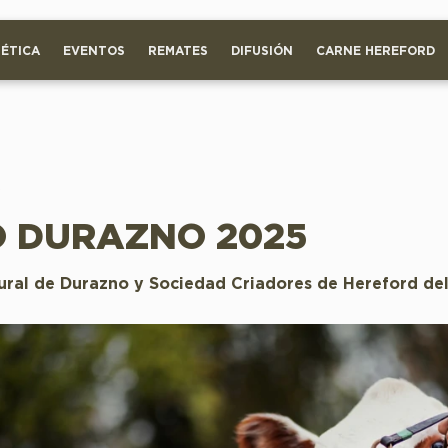
ÉTICA
EVENTOS
REMATES
DIFUSIÓN
CARNE HEREFORD
5
 DURAZNO 2025
ural de Durazno y Sociedad Criadores de Hereford de