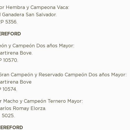
jor Hembra y Campeona Vaca:
 Ganadera San Salvador.
RP 5356.
EREFORD
ón y Campeón Dos años Mayor:
artirena Bove.
P 10570.
Gran Campeón y Reservado Campeón Dos años Mayor:
artirena Bove
P 10574.
or Macho y Campeón Ternero Mayor:
arlos Romay Elorza.
P 5025.
HEREFORD