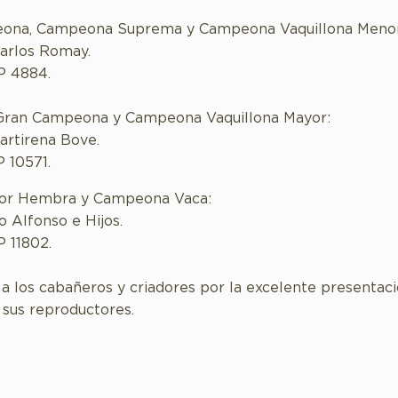
ona, Campeona Suprema y Campeona Vaquillona Menor
arlos Romay.
P 4884.
Gran Campeona y Campeona Vaquillona Mayor:
artirena Bove.
P 10571.
jor Hembra y Campeona Vaca:
o Alfonso e Hijos.
P 11802.
 a los cabañeros y criadores por la excelente presentaci
 sus reproductores.