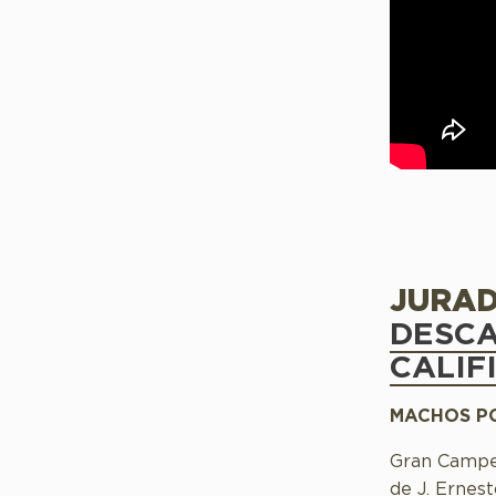
JURAD
DESCA
CALIF
MACHOS P
Gran Campe
de J. Ernest