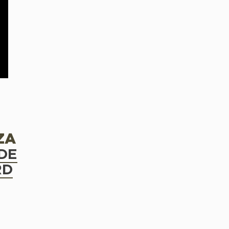
ZA
DE
RD