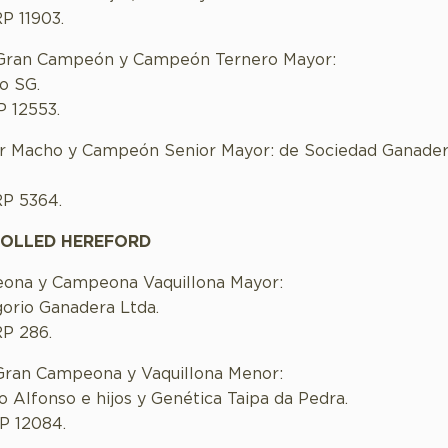
P 11903.
Gran Campeón y Campeón Ternero Mayor:
o SG.
P 12553.
or Macho y Campeón Senior Mayor: de Sociedad Ganade
RP 5364.
POLLED HEREFORD
ona y Campeona Vaquillona Mayor:
orio Ganadera Ltda.
RP 286.
Gran Campeona y Vaquillona Menor:
o Alfonso e hijos y Genética Taipa da Pedra.
RP 12084.