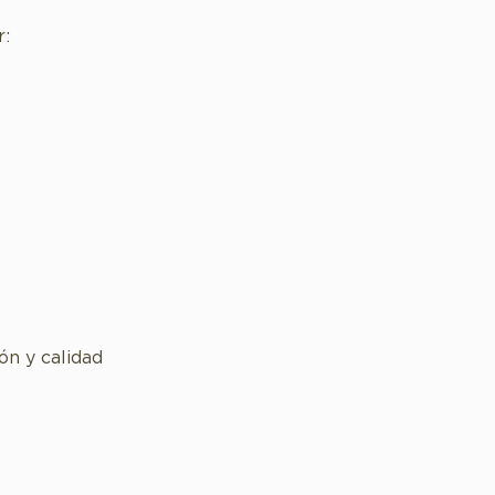
:
ón y calidad