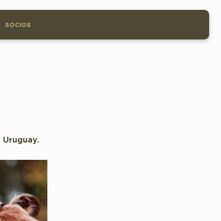
SOCIOS
l Uruguay.