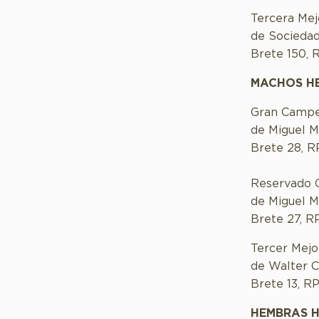
Tercera Me
de Sociedad
Brete 150, 
MACHOS H
Gran Campe
de Miguel M
Brete 28, R
Reservado 
de Miguel M
Brete 27, R
Tercer Mej
de Walter C
Brete 13, R
HEMBRAS 