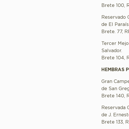
Brete 100, R
Reservado 
de El Paraís
Brete. 77, R
Tercer Mej
Salvador.
Brete 104, 
HEMBRAS 
Gran Campe
de San Greg
Brete 140, 
Reservada 
de J. Ernest
Brete 133, 