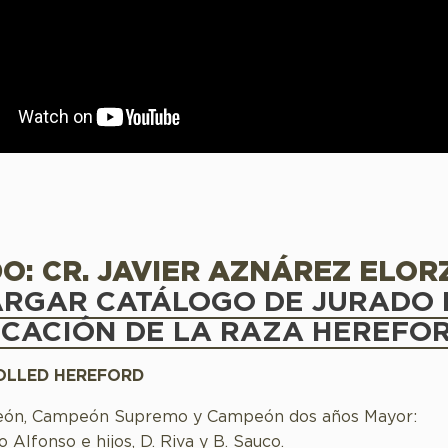
O: CR. JAVIER AZNÁREZ ELOR
RGAR CATÁLOGO DE JURADO 
ICACIÓN DE LA RAZA HEREFO
OLLED HEREFORD
ón, Campeón Supremo y Campeón dos años Mayor:
o Alfonso e hijos, D. Riva y B. Sauco.