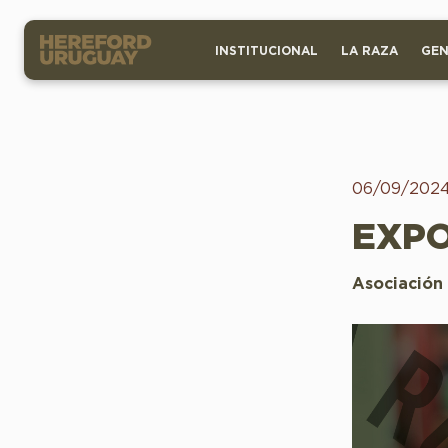
INSTITUCIONAL
LA RAZA
GEN
06/09/202
EXPO
Asociación