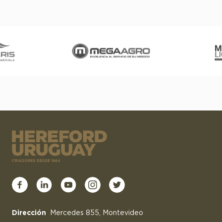
Dirección
Mercedes 855, Montevideo