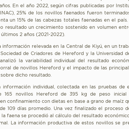
años. En el año 2022, según cifras publicadas por Instit
INAC), 25% de los novillos faenados fueron terminados
nta un 15% de las cabezas totales faenadas en el país.
o resultado un crecimiento sostenido en volumen ent
s últimos 2 años (2021-2022).
a información relevada en la Central de Kiyú, en un trab
 Sociedad de Criadores de Hereford y la Universidad 
 analizó la variabilidad individual del resultado econó
orral de novillos Hereford y el impacto de las principal
 sobre dicho resultado.
la información individual, colectada en las pruebas de e
e 165 novillos Hereford de 395 kg de peso inicial
en confinamiento con dietas en base a grano de maíz 
de 109 días promedio. Una vez finalizado el proceso 
la faena se procedió al cálculo del resultado económic
mal. La información productiva de estos novillos se pr