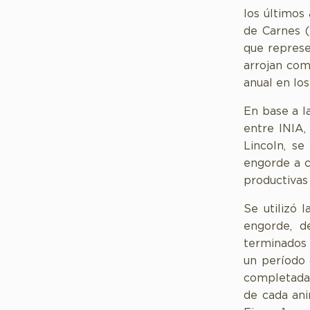
los últimos 
de Carnes (
que represe
arrojan com
anual en lo
En base a l
entre INIA,
Lincoln, se
engorde a c
productivas
Se utilizó 
engorde, d
terminados 
un período 
completada 
de cada ani