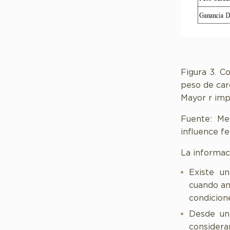
Figura 3. C
peso de car
Mayor r imp
Fuente: Me
influence fe
La informaci
Existe u
cuando an
condicion
Desde un 
considera