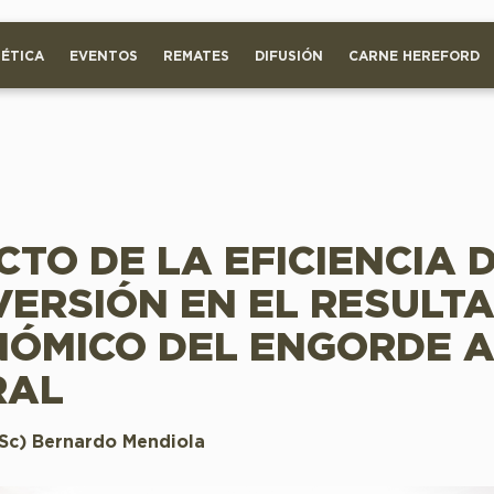
ÉTICA
EVENTOS
REMATES
DIFUSIÓN
CARNE HEREFORD
CTO DE LA EFICIENCIA 
ERSIÓN EN EL RESULT
ÓMICO DEL ENGORDE 
RAL
MSc) Bernardo Mendiola