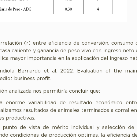
orrelación (r) entre eficiencia de conversión, consumo 
casa caliente y ganancia de peso vivo con ingreso neto 
lica mayor importancia en la explicación del ingreso ne
ndiola Bernardo et al. 2022. Evaluation of the main 
edlot business profit.
ón analizada nos permitiría concluir que:
na enorme variabilidad de resultado económico entre
alizamos resultados de animales terminados a corral en
es productivas.
punto de vista de mérito individual y selección de 
ndo condiciones de producción optimas, la eficiencia d