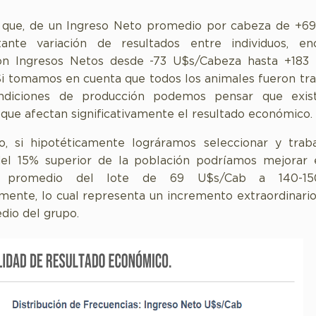
 que, de un Ingreso Neto promedio por cabeza de +69 
ante variación de resultados entre individuos, en
on Ingresos Netos desde -73 U$s/Cabeza hasta +183
 Si tomamos en cuenta que todos los animales fueron tra
diciones de producción podemos pensar que exis
s que afectan significativamente el resultado económico.
o, si hipotéticamente lográramos seleccionar y traba
del 15% superior de la población podríamos mejorar 
o promedio del lote de 69 U$s/Cab a 140-15
ente, lo cual representa un incremento extraordinario
io del grupo.