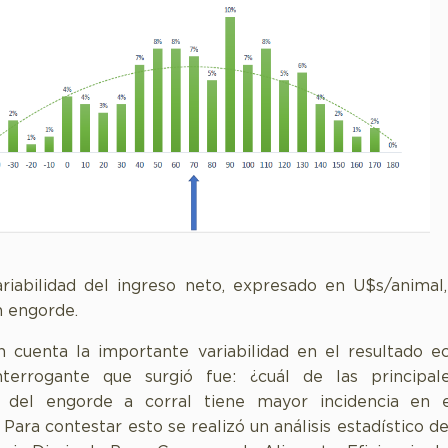
ariabilidad del ingreso neto, expresado en U$s/animal,
 engorde.
cuenta la importante variabilidad en el resultado e
interrogante que surgió fue: ¿cuál de las principale
s del engorde a corral tiene mayor incidencia en e
ara contestar esto se realizó un análisis estadístico de