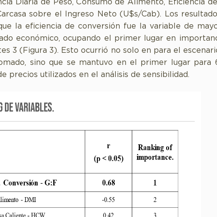
cia Diaria de Peso, Consumo de Alimento, Eficiencia d
arcasa sobre el Ingreso Neto (U$s/Cab). Los resultad
ue la eficiencia de conversión fue la variable de mayo
tado económico, ocupando el primer lugar en importan
tes 3 (Figura 3). Esto ocurrió no solo en para el escenar
omado, sino que se mantuvo en el primer lugar para 6
e precios utilizados en el análisis de sensibilidad.