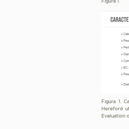
Figura 1.
Figura 1. C
Hereford ut
Evaluation o