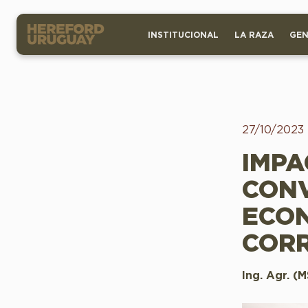
INSTITUCIONAL
LA RAZA
GEN
27/10/2023
IMPA
CONV
ECON
COR
Ing. Agr. (