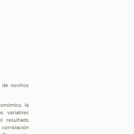
 de novillos
conómico, la
s variables
l resultado
 correlación