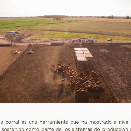
a corral es una herramienta que ha mostrado a nivel
 sostenido como parte de los sistemas de producción