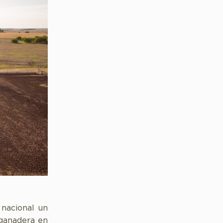
 nacional un
 ganadera en