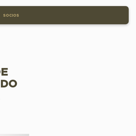
SOCIOS
DE
ADO
A