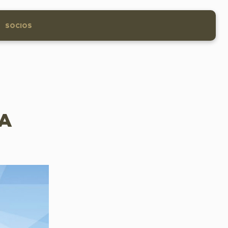
SOCIOS
TA