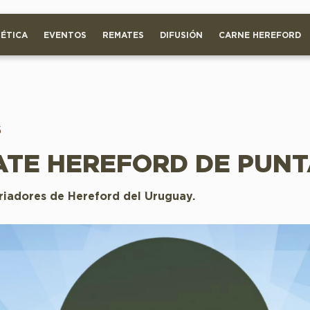
ÉTICA
EVENTOS
REMATES
DIFUSIÓN
CARNE HEREFORD
5
TE HEREFORD DE PUN
riadores de Hereford del Uruguay.