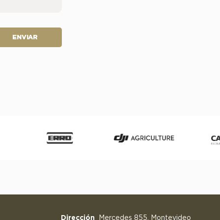
ENVIAR
Dirección
Mercedes 855, Montevideo