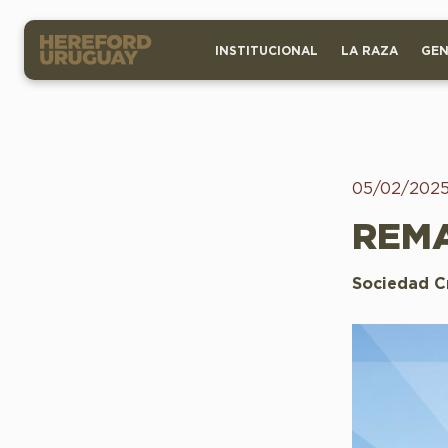
INSTITUCIONAL
LA RAZA
GEN
05/02/202
REMA
Sociedad C