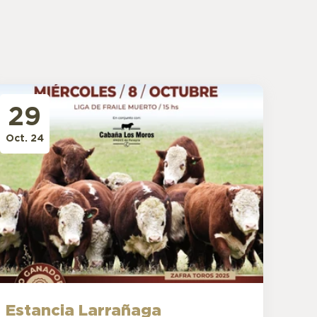
29
Oct. 24
Estancia Larrañaga