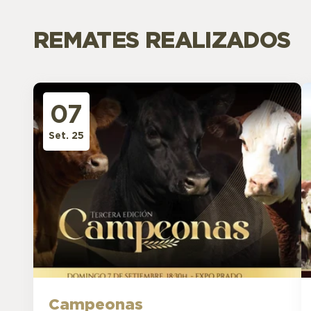
REMATES REALIZADOS
07
Set. 25
Campeonas