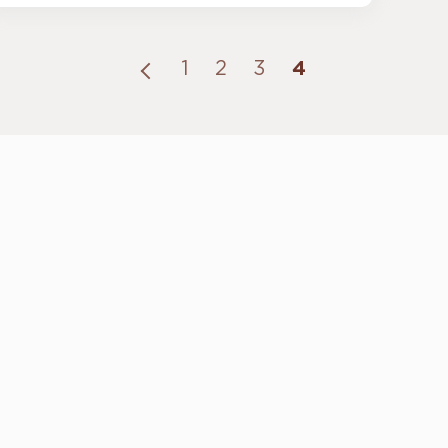
1
2
3
4
CONTACTO