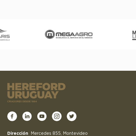
Dirección
Mercedes 855, Montevideo