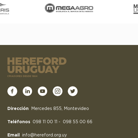
Dirección
Mercedes 855, Montevideo
Teléfonos
098 11 00 11
-
098 55 00 66
Email
info@hereford.org.uy