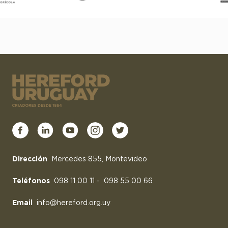
Dirección
Mercedes 855, Montevideo
Teléfonos
098 11 00 11
-
098 55 00 66
Email
info@hereford.org.uy