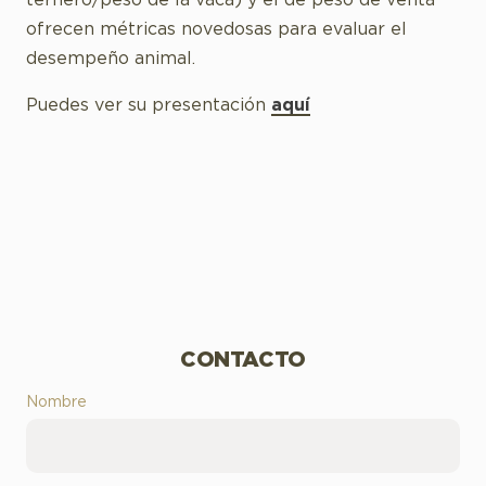
ternero/peso de la vaca) y el de peso de venta
ofrecen métricas novedosas para evaluar el
desempeño animal.
Puedes ver su presentación
aquí
CONTACTO
Nombre