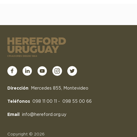
Dirección
Mercedes 855, Montevideo
Teléfonos
098 11 00 11
-
098 55 00 66
Email
info@hereford.org.uy
Copyright © 2026