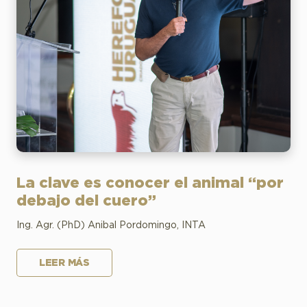
La clave es conocer el animal “por
debajo del cuero”
Ing. Agr. (PhD) Anibal Pordomingo, INTA
LEER MÁS