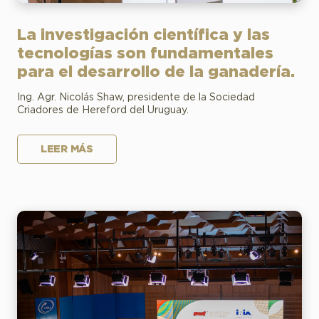
La investigación científica y las
tecnologías son fundamentales
para el desarrollo de la ganadería.
Ing. Agr. Nicolás Shaw, presidente de la Sociedad
Criadores de Hereford del Uruguay.
LEER MÁS