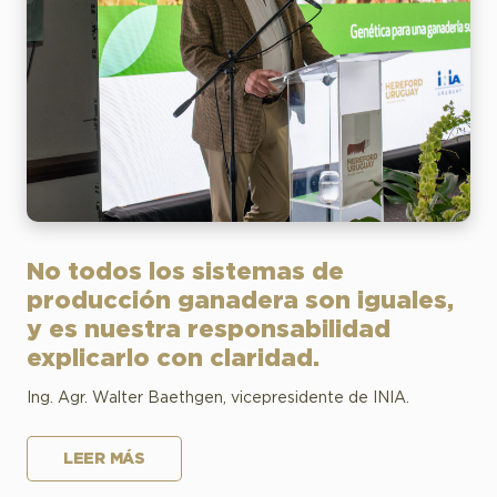
No todos los sistemas de
producción ganadera son iguales,
y es nuestra responsabilidad
explicarlo con claridad.
Ing. Agr. Walter Baethgen, vicepresidente de INIA.
LEER MÁS