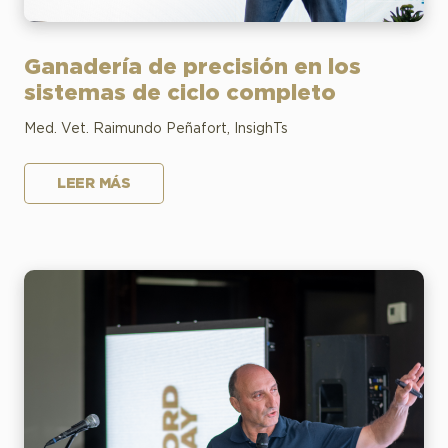
Ganadería de precisión en los
sistemas de ciclo completo
Med. Vet. Raimundo Peñafort, InsighTs
LEER MÁS