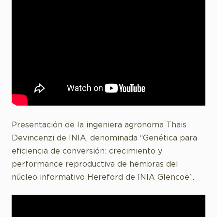
Presentación de la ingeniera agronoma Thais
Devincenzi de INIA, denominada “Genética para
eficiencia de conversión: crecimiento y
performance reproductiva de hembras del
núcleo informativo Hereford de INIA Glencoe”.