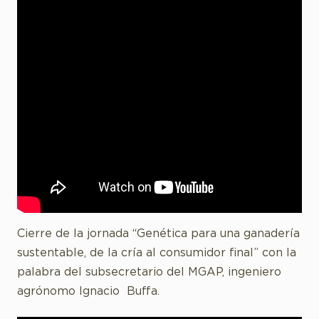
Cierre de la jornada “Genética para una ganadería
sustentable, de la cría al consumidor final” con la
palabra del subsecretario del MGAP, ingeniero
agrónomo Ignacio Buffa.