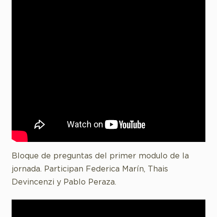
Bloque de preguntas del primer modulo de la
jornada. Participan Federica Marín, Thais
Devincenzi y Pablo Peraza.