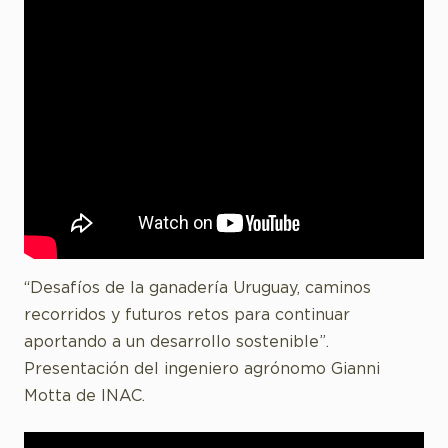
“Desafíos de la ganadería Uruguay, caminos
recorridos y futuros retos para continuar
aportando a un desarrollo sostenible”.
Presentación del ingeniero agrónomo Gianni
Motta de INAC.