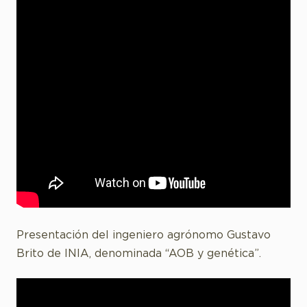
Presentación del ingeniero agrónomo Gustavo
Brito de INIA, denominada “AOB y genética”.