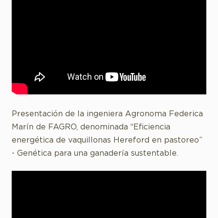
Presentación de la ingeniera Agronoma Federica
Marín de FAGRO, denominada “Eficiencia
energética de vaquillonas Hereford en pastoreo”
- Genética para una ganadería sustentable.