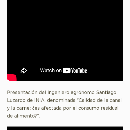
Presentación del ingeniero agrónomo Santiago
Luzardo de INIA, denominada “Calidad de la canal
y la carne: ¿es afectada por el consumo residual
de alimento?”.