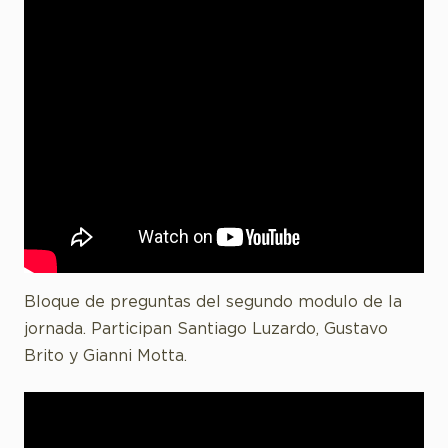
Bloque de preguntas del segundo modulo de la
jornada. Participan Santiago Luzardo, Gustavo
Brito y Gianni Motta.