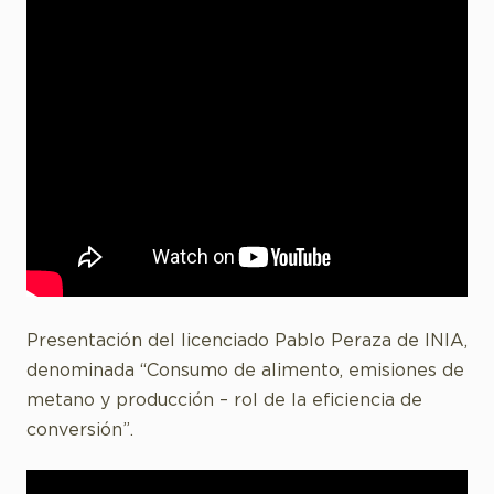
Presentación del licenciado Pablo Peraza de INIA,
denominada “Consumo de alimento, emisiones de
metano y producción – rol de la eficiencia de
conversión”.