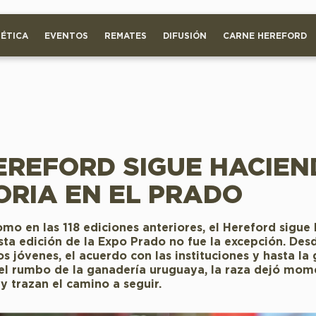
ÉTICA
EVENTOS
REMATES
DIFUSIÓN
CARNE HEREFORD
EREFORD SIGUE HACIE
ORIA EN EL PRADO
omo en las 118 ediciones anteriores, el Hereford sigue
esta edición de la Expo Prado no fue la excepción. Des
os jóvenes, el acuerdo con las instituciones y hasta la
el rumbo de la ganadería uruguaya, la raza dejó mom
 trazan el camino a seguir.