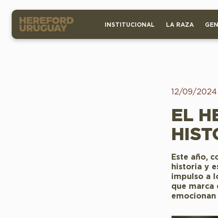
INSTITUCIONAL
LA RAZA
GEN
12/09/2024
EL H
HIST
Este año, c
historia y 
impulso a l
que marca 
emocionan y