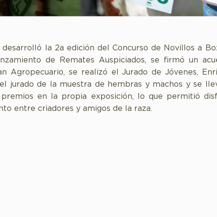
 desarrolló la 2a edición del Concurso de Novillos a Boz
lanzamiento de Remates Auspiciados, se firmó un acu
lan Agropecuario, se realizó el Jurado de Jóvenes, Enr
el jurado de la muestra de hembras y machos y se lle
premios en la propia exposición, lo que permitió dis
o entre criadores y amigos de la raza.