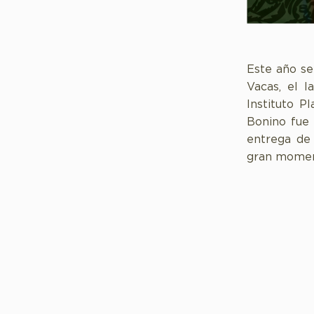
Este año se
Vacas, el 
Instituto P
Bonino fue 
entrega de 
gran moment