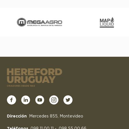
Dirección
Mercedes 855, Montevideo
Teléfonos
098 11 00 11
-
098 55 00 66