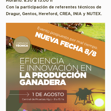
Horario: 8:30 a 15:00 h
Con la participación de referentes técnicos de
Dragur, Gentos, Hereford, CREA, INIA y NUTEX.