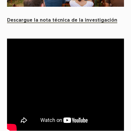
Descargue la nota técnica de la investigación