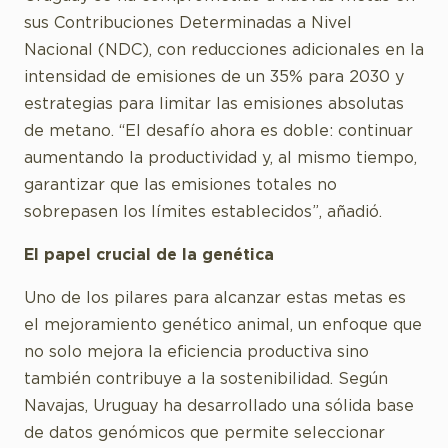
sus Contribuciones Determinadas a Nivel
Nacional (NDC), con reducciones adicionales en la
intensidad de emisiones de un 35% para 2030 y
estrategias para limitar las emisiones absolutas
de metano. “El desafío ahora es doble: continuar
aumentando la productividad y, al mismo tiempo,
garantizar que las emisiones totales no
sobrepasen los límites establecidos”, añadió.
El papel crucial de la genética
Uno de los pilares para alcanzar estas metas es
el mejoramiento genético animal, un enfoque que
no solo mejora la eficiencia productiva sino
también contribuye a la sostenibilidad. Según
Navajas, Uruguay ha desarrollado una sólida base
de datos genómicos que permite seleccionar