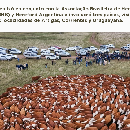
realizó en conjunto con la Associação Brasileira de He
HB) y Hereford Argentina e involucró tres países, vis
as locaclidades de Artigas, Corrientes y Uruguayana.