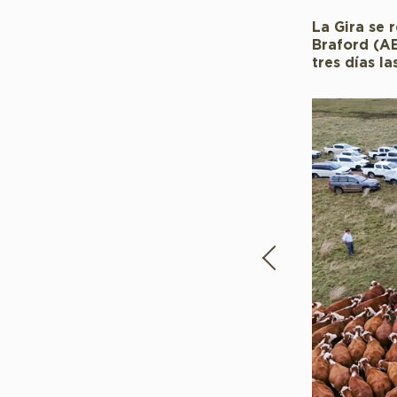
La Gira se 
Braford (AB
tres días l