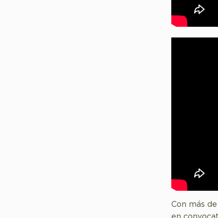
Con más de 
en convocat