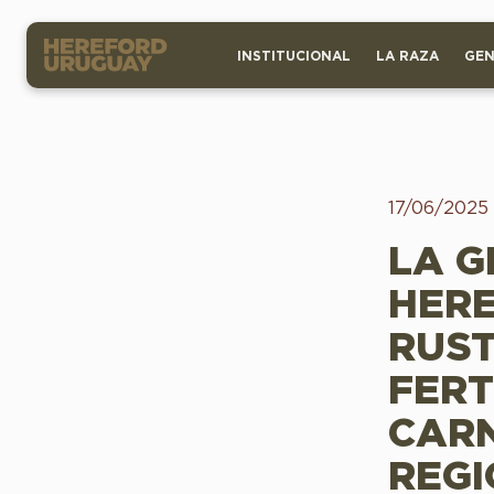
INSTITUCIONAL
LA RAZA
GEN
17/06/2025
LA G
HERE
RUST
FERT
CARN
REGI