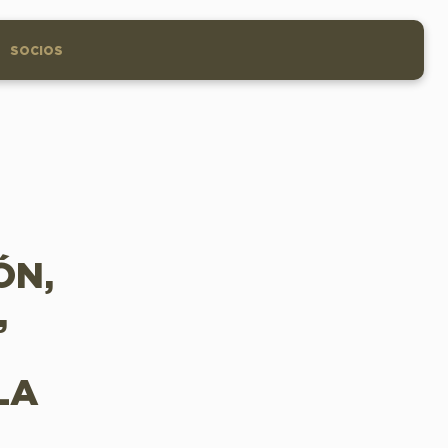
SOCIOS
ÓN,
,
LA