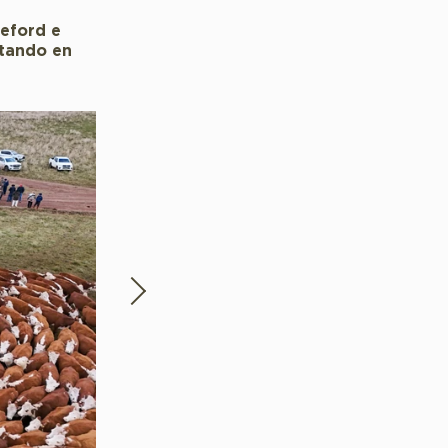
reford e
itando en