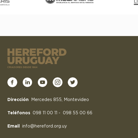
Dirección
Mercedes 855, Montevideo
Teléfonos
098 11 00 11
-
098 55 00 66
Email
info@hereford.org.uy