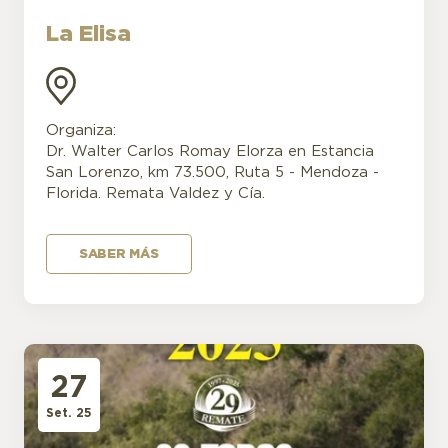
La Elisa
Organiza:
Dr. Walter Carlos Romay Elorza en Estancia
San Lorenzo, km 73.500, Ruta 5 - Mendoza -
Florida. Remata Valdez y Cía.
SABER MÁS
27
Set. 25