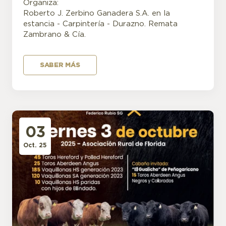
Organiza:
Roberto J. Zerbino Ganadera S.A. en la
estancia - Carpintería - Durazno. Remata
Zambrano & Cía.
SABER MÁS
03
Oct. 25