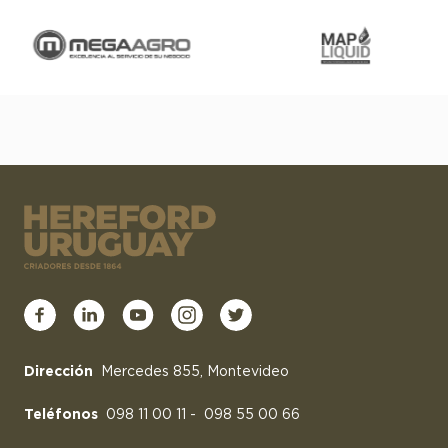
Dirección
Mercedes 855, Montevideo
Teléfonos
098 11 00 11
-
098 55 00 66