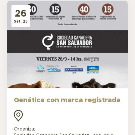
26
Set. 25
Genética con marca registrada
Organiza: