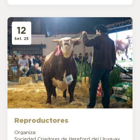
12
Set. 25
Reproductores
Organiza:
Sociedad Criadores de Hereford del Uruguay