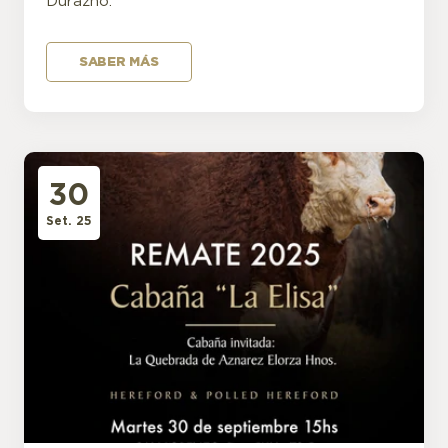
Durazno.
SABER MÁS
30
Set. 25