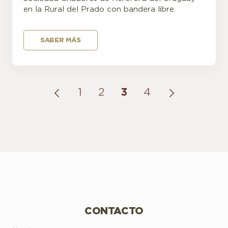
en la Rural del Prado con bandera libre.
SABER MÁS
1
2
3
4
CONTACTO