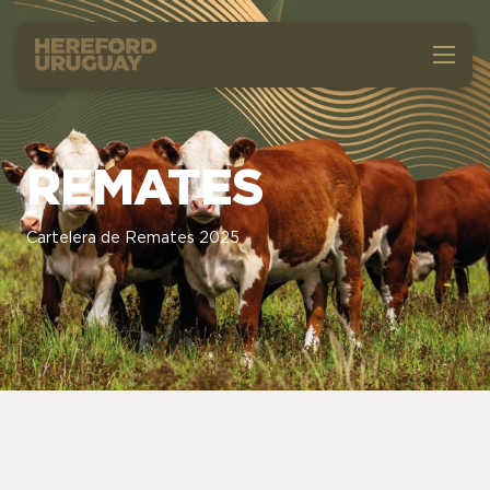
REMATES
Cartelera de Remates 2025